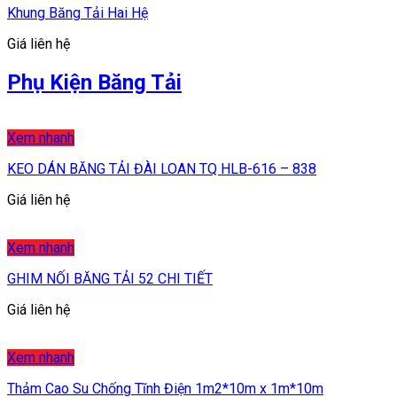
Khung Băng Tải Hai Hệ
Giá liên hệ
Phụ Kiện Băng Tải
Xem nhanh
KEO DÁN BĂNG TẢI ĐÀI LOAN TQ HLB-616 – 838
Giá liên hệ
Xem nhanh
GHIM NỐI BĂNG TẢI 52 CHI TIẾT
Giá liên hệ
Xem nhanh
Thảm Cao Su Chống Tĩnh Điện 1m2*10m x 1m*10m