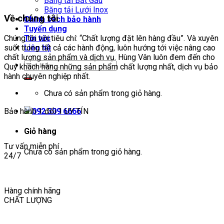
Băng tải Bắt Gầu
Băng tải Lưới Inox
Về chúng tôi
Chính sách bảo hành
Tuyển dụng
Chúng tôi với tiêu chí: “Chất lượng đặt lên hàng đầu”. Và xuyên
Tin tức
suốt trong tất cả các hành động, luôn hướng tới việc nâng cao
Liên hệ
chất lượng sản phẩm và dịch vụ. Hùng Vân luôn đem đến cho
Quý khách hàng những sản phẩm chất lượng nhất, dịch vụ bảo
hành chuyên nghiệp nhất.
Chưa có sản phẩm trong giỏ hàng.
Bảo hành 1 đổi 1 UY TÍN
092 309 6666
Giỏ hàng
Tư vấn miễn phí
Chưa có sản phẩm trong giỏ hàng.
24/7
Hàng chính hãng
CHẤT LƯỢNG