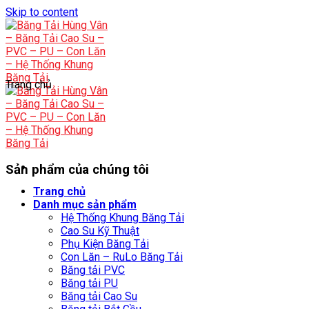
Skip to content
Trang chủ
Sản phẩm của chúng tôi
Trang chủ
Danh mục sản phẩm
Hệ Thống Khung Băng Tải
Cao Su Kỹ Thuật
Phụ Kiện Băng Tải
Con Lăn – RuLo Băng Tải
Băng tải PVC
Băng tải PU
Băng tải Cao Su