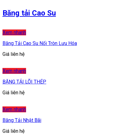
Băng tải Cao Su
Xem nhanh
Băng Tải Cao Su Nối Tròn Lưu Hóa
Giá liên hệ
Xem nhanh
BĂNG TẢI LÕI THÉP
Giá liên hệ
Xem nhanh
Băng Tải Nhật Bãi
Giá liên hệ