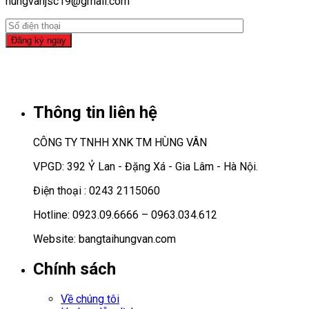
hungvanjsc19@gmail.com
Thông tin liên hệ
CÔNG TY TNHH XNK TM HÙNG VÂN
VPGD: 392 Ỷ Lan - Đặng Xá - Gia Lâm - Hà Nội.
Điện thoại : 0243 2115060
Hotline: 0923.09.6666 – 0963.034.612
Website: bangtaihungvan.com
Chính sách
Về chúng tôi