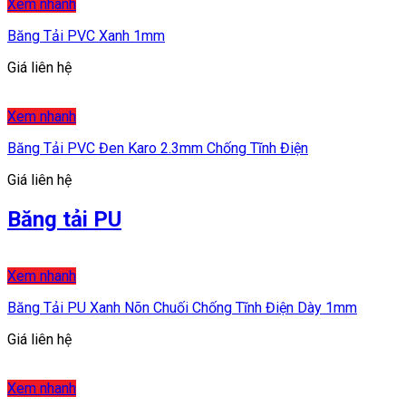
Xem nhanh
Băng Tải PVC Xanh 1mm
Giá liên hệ
Xem nhanh
Băng Tải PVC Đen Karo 2.3mm Chống Tĩnh Điện
Giá liên hệ
Băng tải PU
Xem nhanh
Băng Tải PU Xanh Nõn Chuối Chống Tĩnh Điện Dày 1mm
Giá liên hệ
Xem nhanh