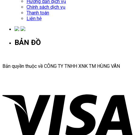
Hướng dẫn dịch vụ
Chính sách dịch vụ
Thanh toán
Liên hệ
BẢN ĐỒ
Bản quyền thuộc về CÔNG TY TNHH XNK TM HÙNG VÂN