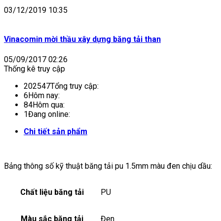
03/12/2019 10:35
Vinacomin mời thầu xây dựng băng tải than
05/09/2017 02:26
Thống kê truy cập
202547
Tổng truy cập:
6
Hôm nay:
84
Hôm qua:
1
Đang online:
Chi tiết sản phẩm
Bảng thông số kỹ thuật băng tải pu 1.5mm màu đen chịu dầu:
Chất liệu băng tải
PU
Màu sắc băng tải
Đen