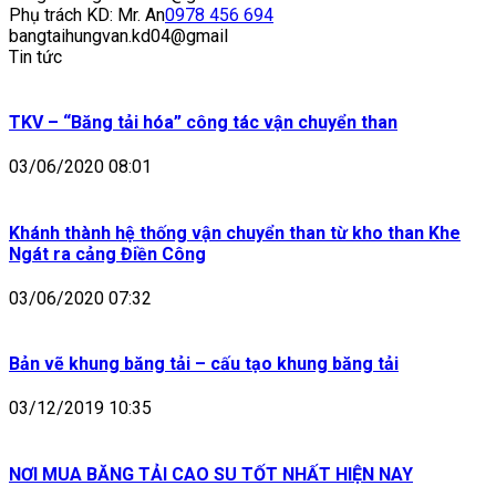
Phụ trách KD: Mr. An
0978 456 694
bangtaihungvan.kd04@gmail
Tin tức
TKV – “Băng tải hóa” công tác vận chuyển than
03/06/2020 08:01
Khánh thành hệ thống vận chuyển than từ kho than Khe
Ngát ra cảng Điền Công
03/06/2020 07:32
Bản vẽ khung băng tải – cấu tạo khung băng tải
03/12/2019 10:35
NƠI MUA BĂNG TẢI CAO SU TỐT NHẤT HIỆN NAY