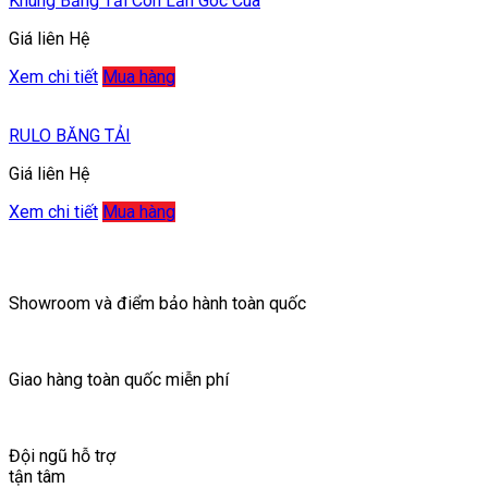
Khung Băng Tải Con Lăn Góc Cua
Giá liên Hệ
Xem chi tiết
Mua hàng
RULO BĂNG TẢI
Giá liên Hệ
Xem chi tiết
Mua hàng
Showroom và điểm bảo hành toàn quốc
Giao hàng toàn quốc miễn phí
Đội ngũ hỗ trợ
tận tâm