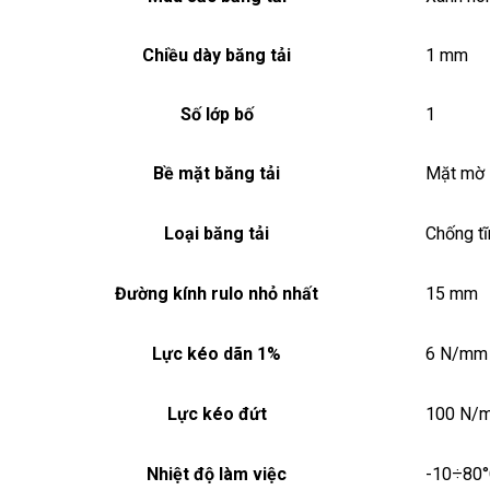
Chiều dày băng tải
1 mm
Số lớp bố
1
Bề mặt băng tải
Mặt mờ
Loại băng tải
Chống t
Đường kính rulo nhỏ nhất
15 mm
Lực kéo dãn 1%
6 N/mm
Lực kéo đứt
100 N/
Nhiệt độ làm việc
-10÷80