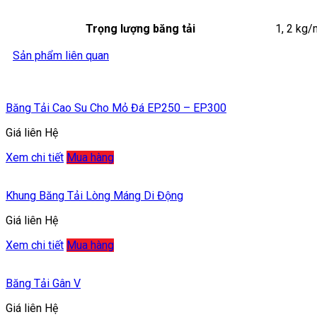
Trọng lượng băng tải
1, 2 kg/
Sản phẩm liên quan
Băng Tải Cao Su Cho Mỏ Đá EP250 – EP300
Giá liên Hệ
Xem chi tiết
Mua hàng
Khung Băng Tải Lòng Máng Di Động
Giá liên Hệ
Xem chi tiết
Mua hàng
Băng Tải Gân V
Giá liên Hệ