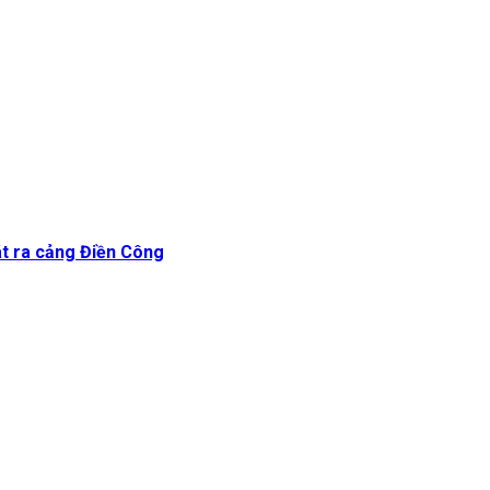
át ra cảng Điền Công