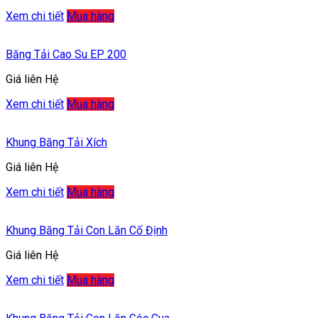
Xem chi tiết
Mua hàng
Băng Tải Cao Su EP 200
Giá liên Hệ
Xem chi tiết
Mua hàng
Khung Băng Tải Xích
Giá liên Hệ
Xem chi tiết
Mua hàng
Khung Băng Tải Con Lăn Cố Định
Giá liên Hệ
Xem chi tiết
Mua hàng