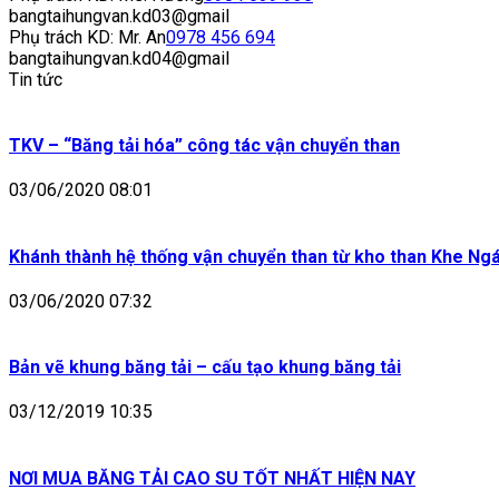
bangtaihungvan.kd03@gmail
Phụ trách KD: Mr. An
0978 456 694
bangtaihungvan.kd04@gmail
Tin tức
TKV – “Băng tải hóa” công tác vận chuyển than
03/06/2020 08:01
Khánh thành hệ thống vận chuyển than từ kho than Khe Ng
03/06/2020 07:32
Bản vẽ khung băng tải – cấu tạo khung băng tải
03/12/2019 10:35
NƠI MUA BĂNG TẢI CAO SU TỐT NHẤT HIỆN NAY