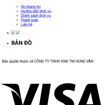
Về chúng tôi
Hướng dẫn dịch vụ
Chính sách dịch vụ
Thanh toán
Liên hệ
BẢN ĐỒ
Bản quyền thuộc về CÔNG TY TNHH XNK TM HÙNG VÂN