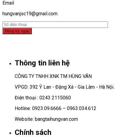
Email
hungvanjsc19@gmail.com
Thông tin liên hệ
CÔNG TY TNHH XNK TM HÙNG VÂN
VPGD: 392 Ỷ Lan - Đặng Xá - Gia Lâm - Hà Nội.
Điện thoại : 0243 2115060
Hotline: 0923.09.6666 – 0963.034.612
Website: bangtaihungvan.com
Chính sách