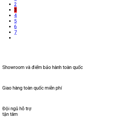
2
3
4
5
6
7
Showroom và điểm bảo hành toàn quốc
Giao hàng toàn quốc miễn phí
Đội ngũ hỗ trợ
tận tâm