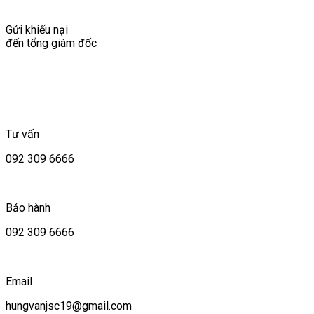
Gửi khiếu nại
đến tổng giám đốc
Tư vấn
092 309 6666
Bảo hành
092 309 6666
Email
hungvanjsc19@gmail.com