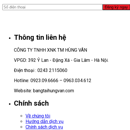
Thông tin liên hệ
CÔNG TY TNHH XNK TM HÙNG VÂN
VPGD: 392 Ỷ Lan - Đặng Xá - Gia Lâm - Hà Nội.
Điện thoại : 0243 2115060
Hotline: 0923.09.6666 – 0963.034.612
Website: bangtaihungvan.com
Chính sách
Về chúng tôi
Hướng dẫn dịch vụ
Chính sách dịch vụ