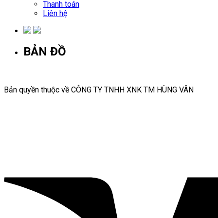
Thanh toán
Liên hệ
BẢN ĐỒ
Bản quyền thuộc về CÔNG TY TNHH XNK TM HÙNG VÂN