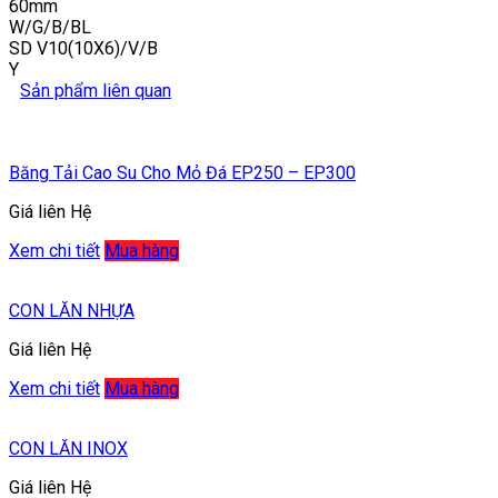
60mm
W/G/B/BL
SD V10(10X6)/V/B
Y
Sản phẩm liên quan
Băng Tải Cao Su Cho Mỏ Đá EP250 – EP300
Giá liên Hệ
Xem chi tiết
Mua hàng
CON LĂN NHỰA
Giá liên Hệ
Xem chi tiết
Mua hàng
CON LĂN INOX
Giá liên Hệ