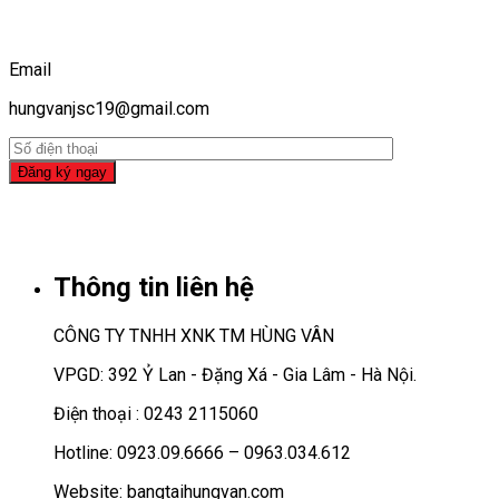
Email
hungvanjsc19@gmail.com
Thông tin liên hệ
CÔNG TY TNHH XNK TM HÙNG VÂN
VPGD: 392 Ỷ Lan - Đặng Xá - Gia Lâm - Hà Nội.
Điện thoại : 0243 2115060
Hotline: 0923.09.6666 – 0963.034.612
Website: bangtaihungvan.com