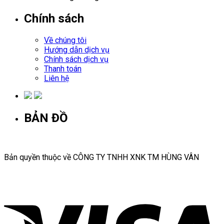
Chính sách
Về chúng tôi
Hướng dẫn dịch vụ
Chính sách dịch vụ
Thanh toán
Liên hệ
BẢN ĐỒ
Bản quyền thuộc về CÔNG TY TNHH XNK TM HÙNG VÂN