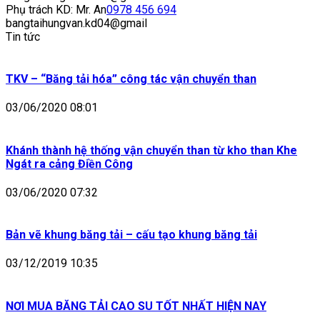
Phụ trách KD: Mr. An
0978 456 694
bangtaihungvan.kd04@gmail
Tin tức
TKV – “Băng tải hóa” công tác vận chuyển than
03/06/2020 08:01
Khánh thành hệ thống vận chuyển than từ kho than Khe
Ngát ra cảng Điền Công
03/06/2020 07:32
Bản vẽ khung băng tải – cấu tạo khung băng tải
03/12/2019 10:35
NƠI MUA BĂNG TẢI CAO SU TỐT NHẤT HIỆN NAY