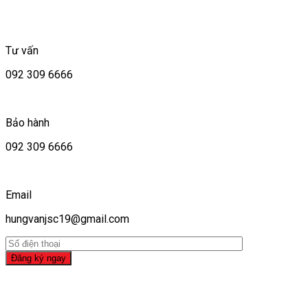
Tư vấn
092 309 6666
Bảo hành
092 309 6666
Email
hungvanjsc19@gmail.com