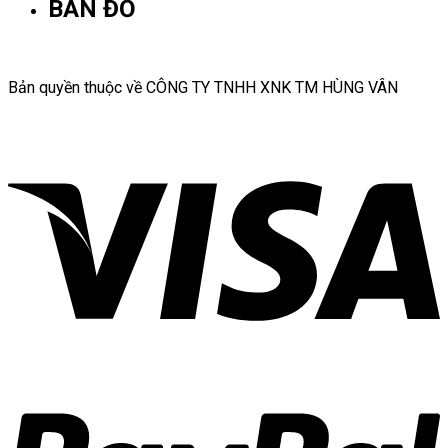
BẢN ĐỒ
Bản quyền thuộc về CÔNG TY TNHH XNK TM HÙNG VÂN