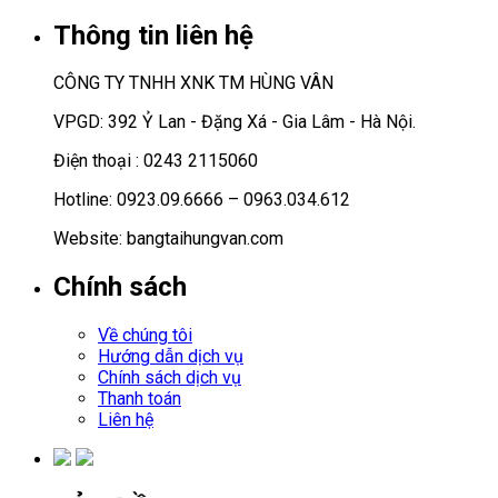
Thông tin liên hệ
CÔNG TY TNHH XNK TM HÙNG VÂN
VPGD: 392 Ỷ Lan - Đặng Xá - Gia Lâm - Hà Nội.
Điện thoại : 0243 2115060
Hotline: 0923.09.6666 – 0963.034.612
Website: bangtaihungvan.com
Chính sách
Về chúng tôi
Hướng dẫn dịch vụ
Chính sách dịch vụ
Thanh toán
Liên hệ