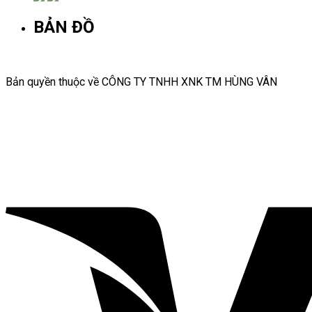
BẢN ĐỒ
Bản quyền thuộc về CÔNG TY TNHH XNK TM HÙNG VÂN