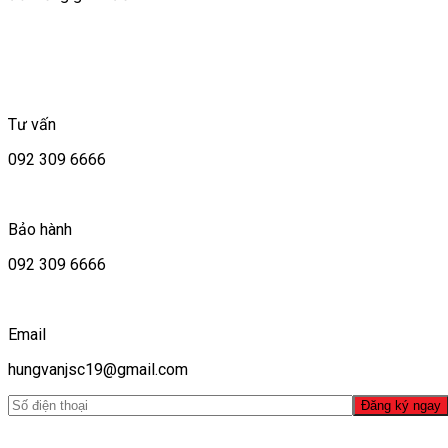
Tư vấn
092 309 6666
Bảo hành
092 309 6666
Email
hungvanjsc19@gmail.com